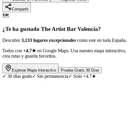
Compartir
🗺️
¿Te ha gustado
The Artist Bar Valencia
?
Descubre
3,133 lugares excepcionales
como este en toda España.
Todos con
+4.7★
en Google Maps. Usa nuestro mapa interactivo,
crea rutas y guarda favoritos.
Explorar Mapa Interactivo
Prueba Gratis 30 Días
✓
30 días gratis
✓
Sin permanencia
✓
Solo +4.7★