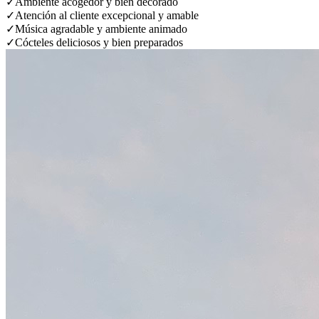
✓
Ambiente acogedor y bien decorado
✓
Atención al cliente excepcional y amable
✓
Música agradable y ambiente animado
✓
Cócteles deliciosos y bien preparados