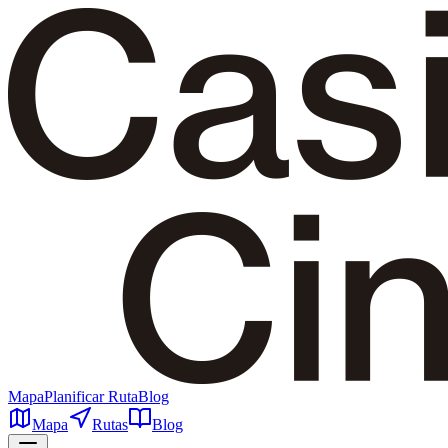
Mapa
Planificar Ruta
Blog
Mapa
Rutas
Blog