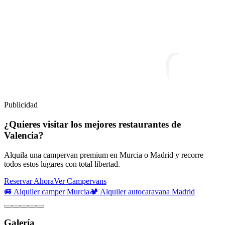
Publicidad
¿Quieres visitar los mejores restaurantes de
Valencia?
Alquila una campervan premium en Murcia o Madrid y recorre
todos estos lugares con total libertad.
Reservar Ahora
Ver Campervans
🚐 Alquiler camper Murcia
🏕️ Alquiler autocaravana Madrid
Galería