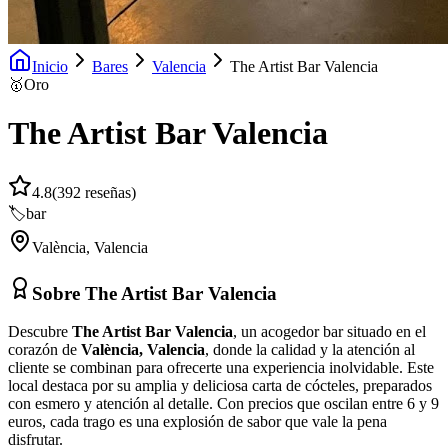
Inicio
Bares
Valencia
The Artist Bar Valencia
🥇
Oro
The Artist Bar Valencia
4.8
(
392
reseñas)
🏷️
bar
València
,
Valencia
Sobre
The Artist Bar Valencia
Descubre
The Artist Bar Valencia
, un acogedor bar situado en el
corazón de
València, Valencia
, donde la calidad y la atención al
cliente se combinan para ofrecerte una experiencia inolvidable. Este
local destaca por su amplia y deliciosa carta de cócteles, preparados
con esmero y atención al detalle. Con precios que oscilan entre 6 y 9
euros, cada trago es una explosión de sabor que vale la pena
disfrutar.