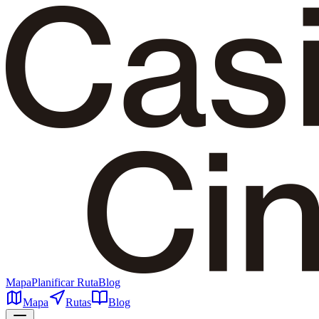
Mapa
Planificar Ruta
Blog
Mapa
Rutas
Blog