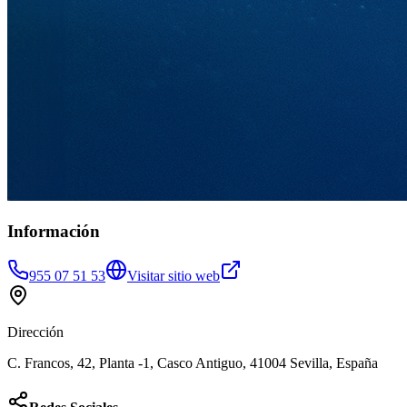
Información
955 07 51 53
Visitar sitio web
Dirección
C. Francos, 42, Planta -1, Casco Antiguo, 41004 Sevilla, España