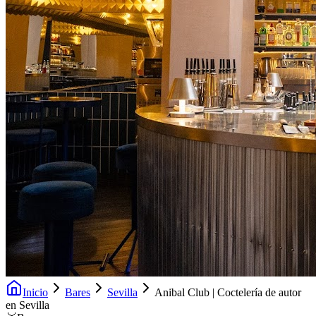
Inicio
Bares
Sevilla
Anibal Club | Coctelería de autor
en Sevilla