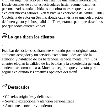
Club un lugar perfecto para disfrutar de una velada inolvidable.
Desde cócteles de autor espectaculares hasta recomendaciones
personalizadas, cada bebida es una obra maestra que invita a
explorar nuevos sabores. Ven y vive la experiencia de Anibal Club |
Coctelería de autor en Sevilla, donde cada visita es una celebración
del buen gusto y la hospitalidad. ¡Te esperamos para que descubras
por qué todos quieren volver!
Lo que dicen los clientes
"
Este bar de cócteles es altamente valorado por su original carta,
ambiente acogedor y un servicio excepcional, destacando la
atención y habilidad de los bartenders, especialmente Fran. Los
clientes elogian la calidad de las bebidas y la experiencia general,
sintiéndose como en casa. Muchos aseguran que volverán para
seguir explorando las creativas opciones del menú.
"
Destacados
✓
Cócteles originales y deliciosos
✓
Servicio excepcional y atención personalizada
✓
Ambiente acogedor y moderno