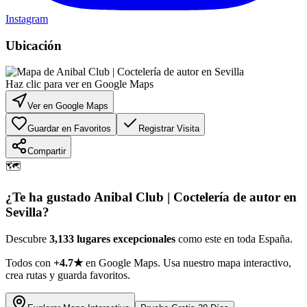
Instagram
Ubicación
Haz clic para ver en Google Maps
Ver en Google Maps
Guardar en Favoritos
Registrar Visita
Compartir
🗺️
¿Te ha gustado
Anibal Club | Coctelería de autor en
Sevilla
?
Descubre
3,133 lugares excepcionales
como este en toda España.
Todos con
+4.7★
en Google Maps. Usa nuestro mapa interactivo,
crea rutas y guarda favoritos.