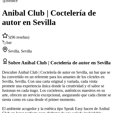
🥉
Bronce
Anibal Club | Coctelería de
autor en Sevilla
5
(
96
reseñas)
🏷️
bar
Sevilla
,
Sevilla
Sobre
Anibal Club | Coctelería de autor en Sevilla
Descubre Anibal Club | Coctelería de autor en Sevilla, un bar que se
ha convertido en un referente para los amantes de los cócteles en
Sevilla, Sevilla. Con una carta original y variada, cada visita
promete una experiencia única donde la creatividad y el sabor se
fusionan en cada trago. Los cocteleros, auténticos maestros en su
arte, ofrecen un servicio excepcional, asegurando que cada cliente se
sienta como en casa desde el primer momento.
El ambiente acogedor y la estética tipo Speak Easy hacen de Anibal