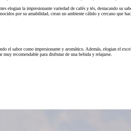
entes elogian la impresionante variedad de cafés y tés, destacando su sab
conocidos por su amabilidad, crean un ambiente cálido y cercano que hac
biendo el sabor como impresionante y aromático. Además, elogian el excel
ar muy recomendable para disfrutar de una bebida y relajarse.