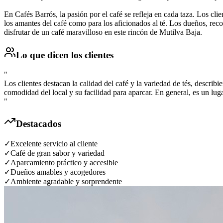
En Cafés Barrós, la pasión por el café se refleja en cada taza. Los cli
los amantes del café como para los aficionados al té. Los dueños, re
disfrutar de un café maravilloso en este rincón de Mutilva Baja.
Lo que dicen los clientes
"
Los clientes destacan la calidad del café y la variedad de tés, descri
comodidad del local y su facilidad para aparcar. En general, es un lug
"
Destacados
✓
Excelente servicio al cliente
✓
Café de gran sabor y variedad
✓
Aparcamiento práctico y accesible
✓
Dueños amables y acogedores
✓
Ambiente agradable y sorprendente