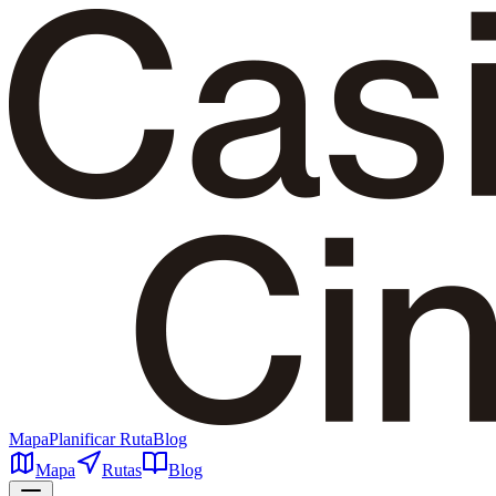
Mapa
Planificar Ruta
Blog
Mapa
Rutas
Blog