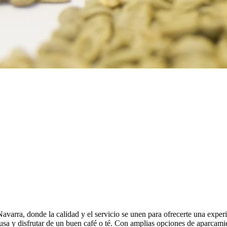
arra, donde la calidad y el servicio se unen para ofrecerte una experie
ausa y disfrutar de un buen café o té. Con amplias opciones de aparcamie