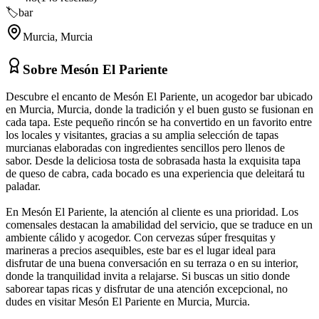
🏷️
bar
Murcia
,
Murcia
Sobre
Mesón El Pariente
Descubre el encanto de Mesón El Pariente, un acogedor bar ubicado
en Murcia, Murcia, donde la tradición y el buen gusto se fusionan en
cada tapa. Este pequeño rincón se ha convertido en un favorito entre
los locales y visitantes, gracias a su amplia selección de tapas
murcianas elaboradas con ingredientes sencillos pero llenos de
sabor. Desde la deliciosa tosta de sobrasada hasta la exquisita tapa
de queso de cabra, cada bocado es una experiencia que deleitará tu
paladar.
En Mesón El Pariente, la atención al cliente es una prioridad. Los
comensales destacan la amabilidad del servicio, que se traduce en un
ambiente cálido y acogedor. Con cervezas súper fresquitas y
marineras a precios asequibles, este bar es el lugar ideal para
disfrutar de una buena conversación en su terraza o en su interior,
donde la tranquilidad invita a relajarse. Si buscas un sitio donde
saborear tapas ricas y disfrutar de una atención excepcional, no
dudes en visitar Mesón El Pariente en Murcia, Murcia.