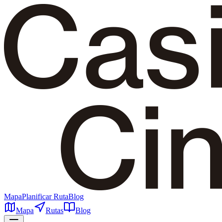
Mapa
Planificar Ruta
Blog
Mapa
Rutas
Blog