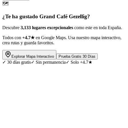
🗺️
¿Te ha gustado
Grand Café Gezellig
?
Descubre
3,133 lugares excepcionales
como este en toda España.
Todos con
+4.7★
en Google Maps. Usa nuestro mapa interactivo,
crea rutas y guarda favoritos.
Explorar Mapa Interactivo
Prueba Gratis 30 Días
✓
30 días gratis
✓
Sin permanencia
✓
Solo +4.7★