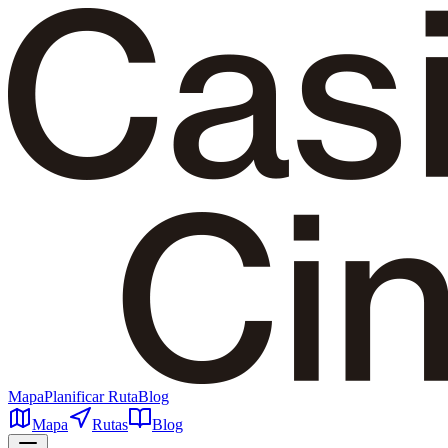
Mapa
Planificar Ruta
Blog
Mapa
Rutas
Blog