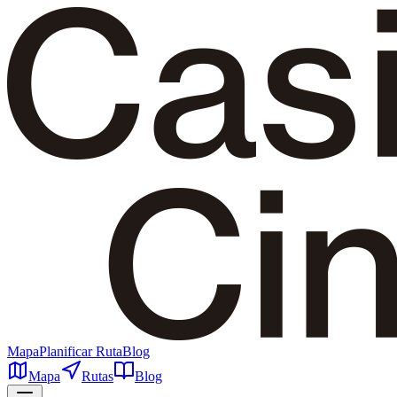
Mapa
Planificar Ruta
Blog
Mapa
Rutas
Blog