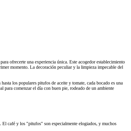
n para ofrecerte una experiencia única. Este acogedor establecimiento
 primer momento. La decoración peculiar y la limpieza impecable del
 hasta los populares pitufos de aceite y tomate, cada bocado es una
ideal para comenzar el día con buen pie, rodeado de un ambiente
s. El café y los "pitufos" son especialmente elogiados, y muchos