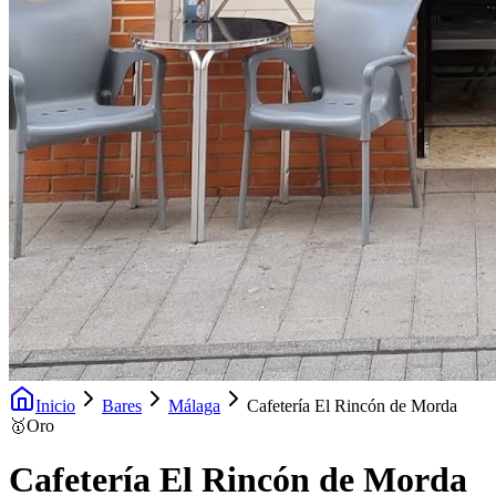
Inicio
Bares
Málaga
Cafetería El Rincón de Morda
🥇
Oro
Cafetería El Rincón de Morda