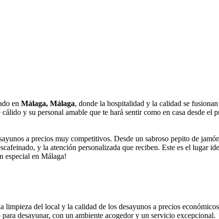
cado en
Málaga, Málaga
, donde la hospitalidad y la calidad se fusiona
nte cálido y su personal amable que te hará sentir como en casa desde el
desayunos a precios muy competitivos. Desde un sabroso pepito de jamón
 descafeinado, y la atención personalizada que reciben. Este es el lugar 
ón especial en Málaga!
la limpieza del local y la calidad de los desayunos a precios económico
 para desayunar, con un ambiente acogedor y un servicio excepcional.