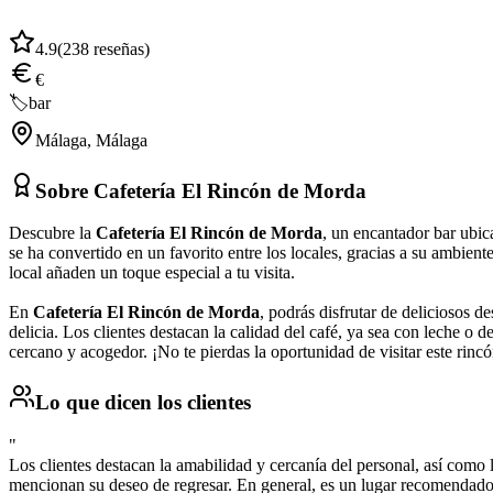
4.9
(
238
reseñas)
€
🏷️
bar
Málaga
,
Málaga
Sobre
Cafetería El Rincón de Morda
Descubre la
Cafetería El Rincón de Morda
, un encantador bar ubi
se ha convertido en un favorito entre los locales, gracias a su ambie
local añaden un toque especial a tu visita.
En
Cafetería El Rincón de Morda
, podrás disfrutar de deliciosos 
delicia. Los clientes destacan la calidad del café, ya sea con leche o
cercano y acogedor. ¡No te pierdas la oportunidad de visitar este rinc
Lo que dicen los clientes
"
Los clientes destacan la amabilidad y cercanía del personal, así como 
mencionan su deseo de regresar. En general, es un lugar recomendado