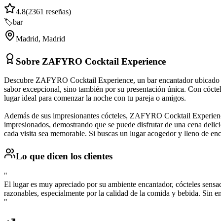
4.8
(
2361
reseñas)
🏷️
bar
Madrid
,
Madrid
Sobre
ZAFYRO Cocktail Experience
Descubre ZAFYRO Cocktail Experience, un bar encantador ubicado en M
sabor excepcional, sino también por su presentación única. Con cóctele
lugar ideal para comenzar la noche con tu pareja o amigos.
Además de sus impresionantes cócteles, ZAFYRO Cocktail Experience 
impresionados, demostrando que se puede disfrutar de una cena delicio
cada visita sea memorable. Si buscas un lugar acogedor y lleno de 
Lo que dicen los clientes
"
El lugar es muy apreciado por su ambiente encantador, cócteles sensaci
razonables, especialmente por la calidad de la comida y bebida. Sin e
"