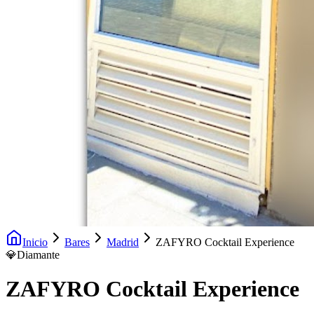
Inicio
Bares
Madrid
ZAFYRO Cocktail Experience
💎
Diamante
ZAFYRO Cocktail Experience