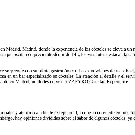
adrid, Madrid, donde la experiencia de los cócteles se eleva a un nue
s que oscilan en precio alrededor de 14€, los visitantes destacan la cal
sorprende con su oferta gastronómica. Los sandwiches de roast beef, 
sa en un bar especializado en cócteles. La atención al detalle y el ser
encanto en Madrid, no dudes en visitar ZAFYRO Cocktail Experience.
onales y atención al cliente excepcional, lo que lo convierte en un sit
mbargo, hay opiniones divididas sobre el sabor de algunos cócteles, ya 