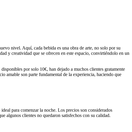
vo nivel. Aquí, cada bebida es una obra de arte, no solo por su
idad y creatividad que se ofrecen en este espacio, convirtiéndolo en un
disponibles por solo 10€, han dejado a muchos clientes gratamente
vicio amable son parte fundamental de la experiencia, haciendo que
io ideal para comenzar la noche. Los precios son considerados
que algunos clientes no quedaron satisfechos con su calidad.