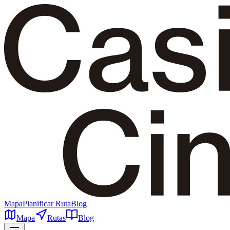
Mapa
Planificar Ruta
Blog
Mapa
Rutas
Blog