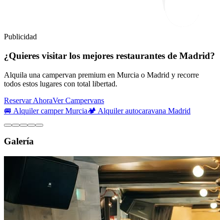
Publicidad
¿Quieres visitar los mejores restaurantes de Madrid?
Alquila una campervan premium en Murcia o Madrid y recorre
todos estos lugares con total libertad.
Reservar Ahora
Ver Campervans
🚐 Alquiler camper Murcia
🏕️ Alquiler autocaravana Madrid
Galería