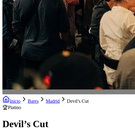
Inicio
Bares
Madrid
Devil’s Cut
🏆
Platino
Devil’s Cut