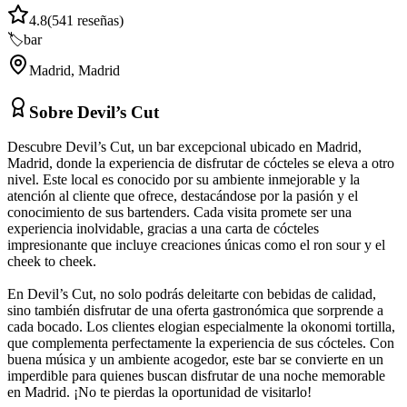
4.8
(
541
reseñas)
🏷️
bar
Madrid
,
Madrid
Sobre
Devil’s Cut
Descubre Devil’s Cut, un bar excepcional ubicado en Madrid,
Madrid, donde la experiencia de disfrutar de cócteles se eleva a otro
nivel. Este local es conocido por su ambiente inmejorable y la
atención al cliente que ofrece, destacándose por la pasión y el
conocimiento de sus bartenders. Cada visita promete ser una
experiencia inolvidable, gracias a una carta de cócteles
impresionante que incluye creaciones únicas como el ron sour y el
cheek to cheek.
En Devil’s Cut, no solo podrás deleitarte con bebidas de calidad,
sino también disfrutar de una oferta gastronómica que sorprende a
cada bocado. Los clientes elogian especialmente la okonomi tortilla,
que complementa perfectamente la experiencia de sus cócteles. Con
buena música y un ambiente acogedor, este bar se convierte en un
imperdible para quienes buscan disfrutar de una noche memorable
en Madrid. ¡No te pierdas la oportunidad de visitarlo!