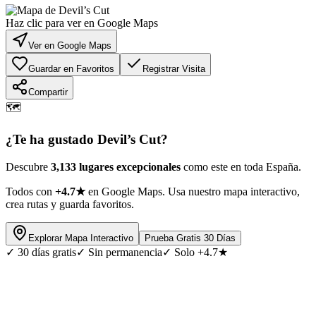
Haz clic para ver en Google Maps
Ver en Google Maps
Guardar en Favoritos
Registrar Visita
Compartir
🗺️
¿Te ha gustado
Devil’s Cut
?
Descubre
3,133 lugares excepcionales
como este en toda España.
Todos con
+4.7★
en Google Maps. Usa nuestro mapa interactivo,
crea rutas y guarda favoritos.
Explorar Mapa Interactivo
Prueba Gratis 30 Días
✓
30 días gratis
✓
Sin permanencia
✓
Solo +4.7★