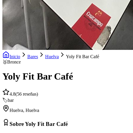
Inicio
Bares
Huelva
Yoly Fit Bar Café
🥉
Bronce
Yoly Fit Bar Café
4.8
(
56
reseñas)
🏷️
bar
Huelva
,
Huelva
Sobre
Yoly Fit Bar Café