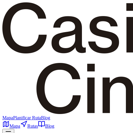
Mapa
Planificar Ruta
Blog
Mapa
Rutas
Blog