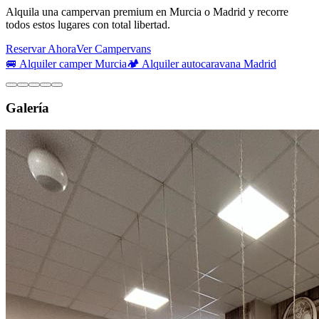
Alquila una campervan premium en Murcia o Madrid y recorre
todos estos lugares con total libertad.
Reservar Ahora
Ver Campervans
🚐 Alquiler camper Murcia
🏕️ Alquiler autocaravana Madrid
Galería