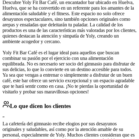
Descubre Yoly Fit Bar Café, un encantador bar ubicado en Huelva,
Huelva, que se ha convertido en un referente para los amantes de la
alimentación saludable y el fitness. Este espacio no solo ofrece
desayunos espectaculares, sino también opciones originales como
arepas y ensaladas que deleitarán tu paladar. La calidad de los
productos es una de las características más valoradas por los clientes,
quienes destacan la atención y simpatía de Yoly, creando un
ambiente acogedor y cercano.
Yoly Fit Bar Café es el lugar ideal para aquellos que buscan
combinar su pasión por el ejercicio con una alimentación
equilibrada. No es necesario ser socio del gimnasio para disfrutar de
sus delicias, lo que lo convierte en un destino accesible para todos.
Ya sea que vengas a entrenar o simplemente a disfrutar de un buen
café, este bar ofrece un servicio excepcional y un espacio agradable
que te hará sentir como en casa. ¡No te pierdas la oportunidad de
visitarlo y probar sus maravillosas opciones!
Lo que dicen los clientes
"
La cafetería del gimnasio recibe elogios por sus desayunos
originales y saludables, así como por la atención amable de su
personal, especialmente de Yoly. Muchos clientes consideran que es