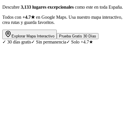
Descubre
3,133 lugares excepcionales
como este en toda España.
Todos con
+4.7★
en Google Maps. Usa nuestro mapa interactivo,
crea rutas y guarda favoritos.
Explorar Mapa Interactivo
Prueba Gratis 30 Días
✓
30 días gratis
✓
Sin permanencia
✓
Solo +4.7★