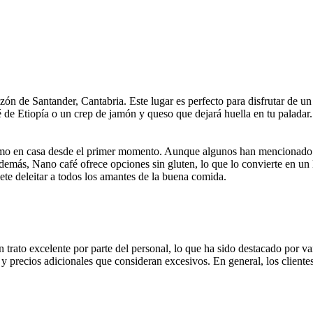
ón de Santander, Cantabria. Este lugar es perfecto para disfrutar de un
é de Etiopía o un crep de jamón y queso que dejará huella en tu paladar
 como en casa desde el primer momento. Aunque algunos han mencionado q
demás, Nano café ofrece opciones sin gluten, lo que lo convierte en un 
ete deleitar a todos los amantes de la buena comida.
 trato excelente por parte del personal, lo que ha sido destacado por va
 precios adicionales que consideran excesivos. En general, los clientes