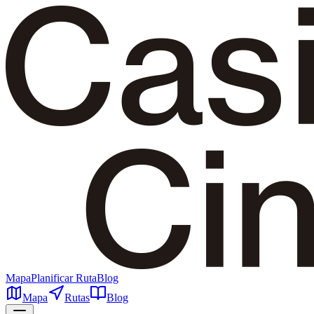
Mapa
Planificar Ruta
Blog
Mapa
Rutas
Blog