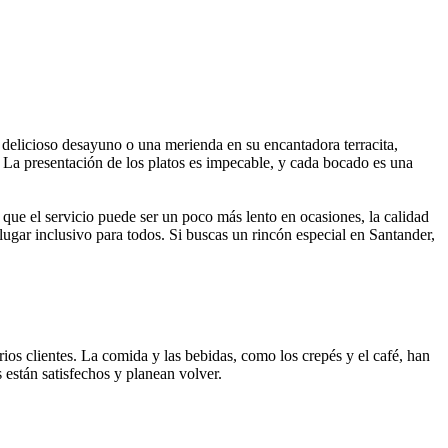
 delicioso desayuno o una merienda en su encantadora terracita,
. La presentación de los platos es impecable, y cada bocado es una
ue el servicio puede ser un poco más lento en ocasiones, la calidad
lugar inclusivo para todos. Si buscas un rincón especial en Santander,
rios clientes. La comida y las bebidas, como los crepés y el café, han
 están satisfechos y planean volver.