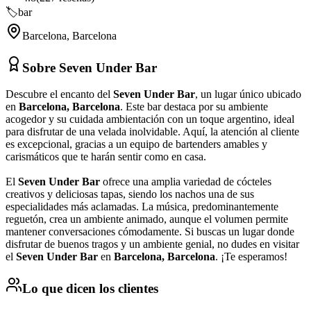
🏷️
bar
Barcelona
,
Barcelona
Sobre
Seven Under Bar
Descubre el encanto del
Seven Under Bar
, un lugar único ubicado
en
Barcelona, Barcelona
. Este bar destaca por su ambiente
acogedor y su cuidada ambientación con un toque argentino, ideal
para disfrutar de una velada inolvidable. Aquí, la atención al cliente
es excepcional, gracias a un equipo de bartenders amables y
carismáticos que te harán sentir como en casa.
El
Seven Under Bar
ofrece una amplia variedad de cócteles
creativos y deliciosas tapas, siendo los nachos una de sus
especialidades más aclamadas. La música, predominantemente
reguetón, crea un ambiente animado, aunque el volumen permite
mantener conversaciones cómodamente. Si buscas un lugar donde
disfrutar de buenos tragos y un ambiente genial, no dudes en visitar
el
Seven Under Bar
en
Barcelona, Barcelona
. ¡Te esperamos!
Lo que dicen los clientes