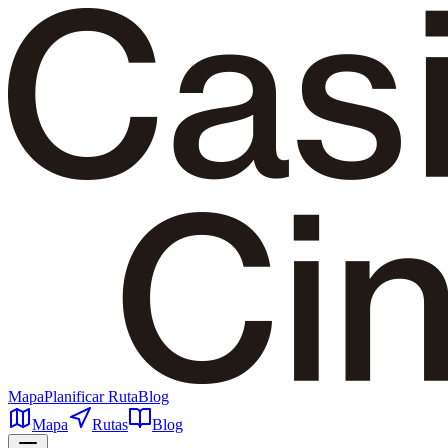
Mapa
Planificar Ruta
Blog
Mapa
Rutas
Blog