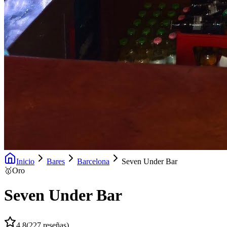
Inicio
Bares
Barcelona
Seven Under Bar
🥇
Oro
Seven Under Bar
4.8
(
227
reseñas)