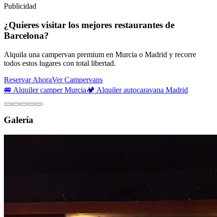
Publicidad
¿Quieres visitar los mejores restaurantes de
Barcelona?
Alquila una campervan premium en Murcia o Madrid y recorre
todos estos lugares con total libertad.
Reservar Ahora
Ver Campervans
🚐 Alquiler camper Murcia
🏕️ Alquiler autocaravana Madrid
Galería