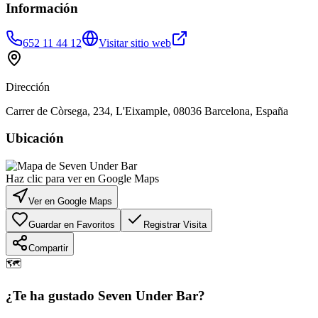
Información
652 11 44 12
Visitar sitio web
Dirección
Carrer de Còrsega, 234, L'Eixample, 08036 Barcelona, España
Ubicación
Haz clic para ver en Google Maps
Ver en Google Maps
Guardar en Favoritos
Registrar Visita
Compartir
🗺️
¿Te ha gustado
Seven Under Bar
?