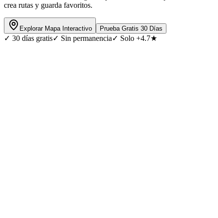
crea rutas y guarda favoritos.
Explorar Mapa Interactivo
Prueba Gratis 30 Días
✓
30 días gratis
✓
Sin permanencia
✓
Solo +4.7★