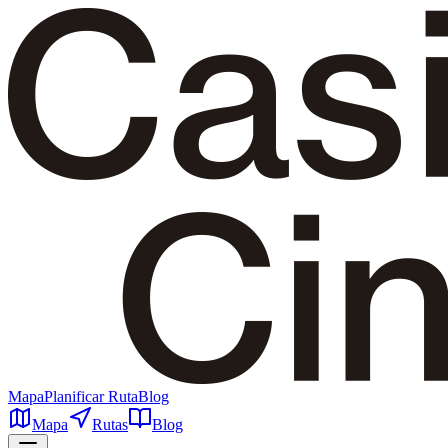
Mapa
Planificar Ruta
Blog
Mapa
Rutas
Blog