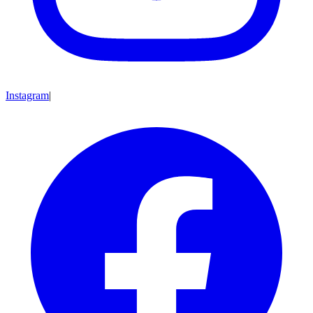
Instagram
|