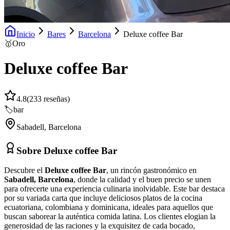
Inicio
Bares
Barcelona
Deluxe coffee Bar
🥇
Oro
Deluxe coffee Bar
4.8
(
233
reseñas)
🏷️
bar
Sabadell
,
Barcelona
Sobre
Deluxe coffee Bar
Descubre el
Deluxe coffee Bar
, un rincón gastronómico en
Sabadell, Barcelona
, donde la calidad y el buen precio se unen
para ofrecerte una experiencia culinaria inolvidable. Este bar destaca
por su variada carta que incluye deliciosos platos de la cocina
ecuatoriana, colombiana y dominicana, ideales para aquellos que
buscan saborear la auténtica comida latina. Los clientes elogian la
generosidad de las raciones y la exquisitez de cada bocado,