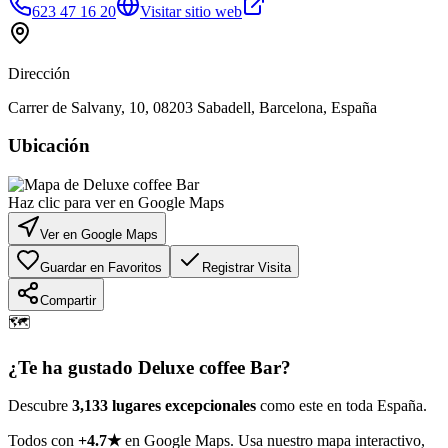
623 47 16 20
Visitar sitio web
Dirección
Carrer de Salvany, 10, 08203 Sabadell, Barcelona, España
Ubicación
Haz clic para ver en Google Maps
Ver en Google Maps
Guardar en Favoritos
Registrar Visita
Compartir
🗺️
¿Te ha gustado
Deluxe coffee Bar
?
Descubre
3,133 lugares excepcionales
como este en toda España.
Todos con
+4.7★
en Google Maps. Usa nuestro mapa interactivo,