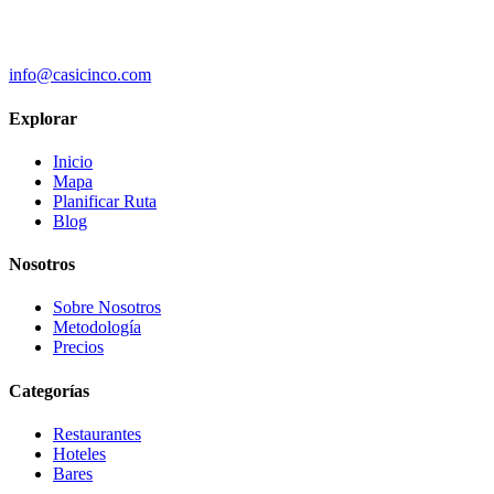
info@casicinco.com
Explorar
Inicio
Mapa
Planificar Ruta
Blog
Nosotros
Sobre Nosotros
Metodología
Precios
Categorías
Restaurantes
Hoteles
Bares