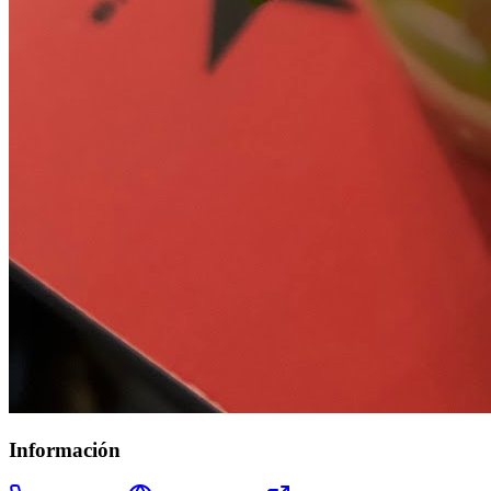
Información