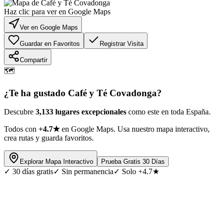
Haz clic para ver en Google Maps
Ver en Google Maps
Guardar en Favoritos
Registrar Visita
Compartir
🗺️
¿Te ha gustado
Café y Té Covadonga
?
Descubre
3,133 lugares excepcionales
como este en toda España.
Todos con
+4.7★
en Google Maps. Usa nuestro mapa interactivo,
crea rutas y guarda favoritos.
Explorar Mapa Interactivo
Prueba Gratis 30 Días
✓
30 días gratis
✓
Sin permanencia
✓
Solo +4.7★