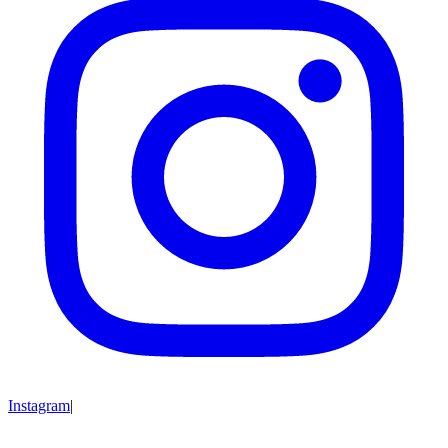
Instagram
|