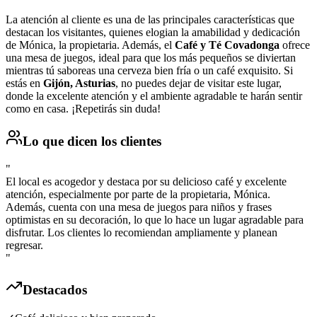
La atención al cliente es una de las principales características que
destacan los visitantes, quienes elogian la amabilidad y dedicación
de Mónica, la propietaria. Además, el
Café y Té Covadonga
ofrece
una mesa de juegos, ideal para que los más pequeños se diviertan
mientras tú saboreas una cerveza bien fría o un café exquisito. Si
estás en
Gijón, Asturias
, no puedes dejar de visitar este lugar,
donde la excelente atención y el ambiente agradable te harán sentir
como en casa. ¡Repetirás sin duda!
Lo que dicen los clientes
"
El local es acogedor y destaca por su delicioso café y excelente
atención, especialmente por parte de la propietaria, Mónica.
Además, cuenta con una mesa de juegos para niños y frases
optimistas en su decoración, lo que lo hace un lugar agradable para
disfrutar. Los clientes lo recomiendan ampliamente y planean
regresar.
"
Destacados