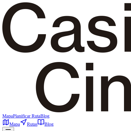
Mapa
Planificar Ruta
Blog
Mapa
Rutas
Blog