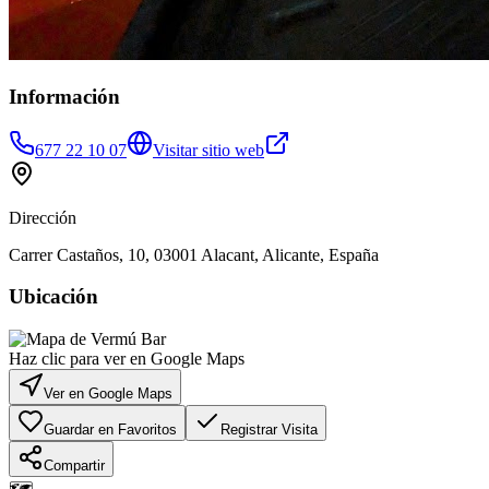
Información
677 22 10 07
Visitar sitio web
Dirección
Carrer Castaños, 10, 03001 Alacant, Alicante, España
Ubicación
Haz clic para ver en Google Maps
Ver en Google Maps
Guardar en Favoritos
Registrar Visita
Compartir