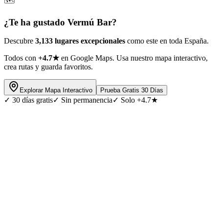
🗺️
¿Te ha gustado
Vermú Bar
?
Descubre
3,133 lugares excepcionales
como este en toda España.
Todos con
+4.7★
en Google Maps. Usa nuestro mapa interactivo,
crea rutas y guarda favoritos.
Explorar Mapa Interactivo
Prueba Gratis 30 Días
✓
30 días gratis
✓
Sin permanencia
✓
Solo +4.7★