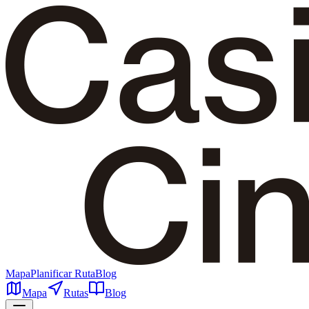
Mapa
Planificar Ruta
Blog
Mapa
Rutas
Blog