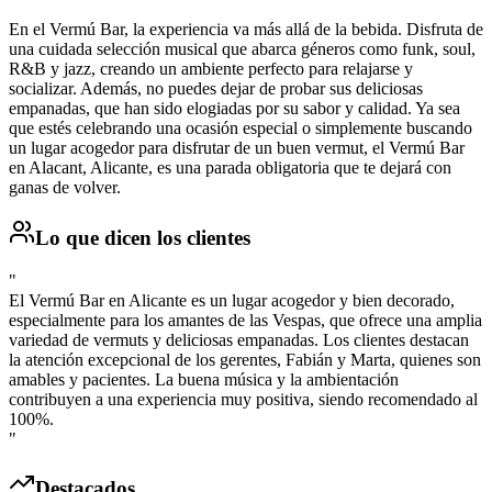
En el Vermú Bar, la experiencia va más allá de la bebida. Disfruta de
una cuidada selección musical que abarca géneros como funk, soul,
R&B y jazz, creando un ambiente perfecto para relajarse y
socializar. Además, no puedes dejar de probar sus deliciosas
empanadas, que han sido elogiadas por su sabor y calidad. Ya sea
que estés celebrando una ocasión especial o simplemente buscando
un lugar acogedor para disfrutar de un buen vermut, el Vermú Bar
en Alacant, Alicante, es una parada obligatoria que te dejará con
ganas de volver.
Lo que dicen los clientes
"
El Vermú Bar en Alicante es un lugar acogedor y bien decorado,
especialmente para los amantes de las Vespas, que ofrece una amplia
variedad de vermuts y deliciosas empanadas. Los clientes destacan
la atención excepcional de los gerentes, Fabián y Marta, quienes son
amables y pacientes. La buena música y la ambientación
contribuyen a una experiencia muy positiva, siendo recomendado al
100%.
"
Destacados