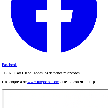
Facebook
©
2026
Casi Cinco. Todos los derechos reservados.
Una empresa de
www.furgocasa.com
- Hecho con ❤️ en España